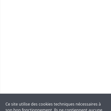
Ce site utilise des
cookies
techniques nécessaires à
son bon fonctionnement. Ils ne contiennent aucune