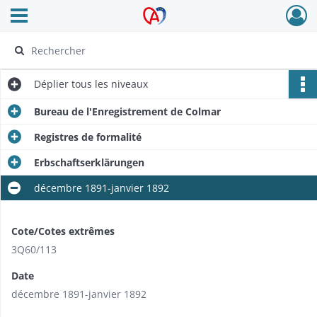
Ouvrir le menu déroulant
Archives Alsace - Colmar
Déplier
tous les niveaux
Bureau de l'Enregistrement de Colmar
Registres de formalité
Erbschaftserklärungen
décembre 1891-janvier 1892
Cote/Cotes extrêmes
3Q60/113
Date
décembre 1891-janvier 1892