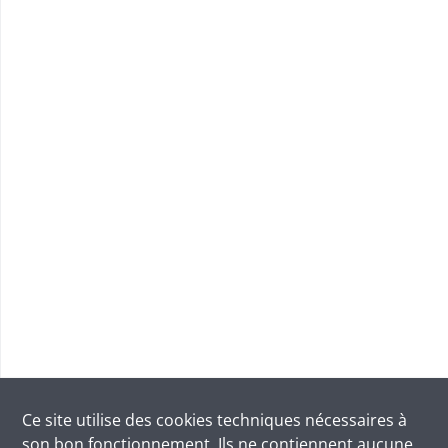
Ce site utilise des
cookies
techniques nécessaires à
son bon fonctionnement. Ils ne contiennent aucune