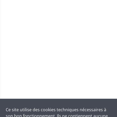
Ce site utilise des
cookies
techniques nécessaires à
son bon fonctionnement. Ils ne contiennent aucune