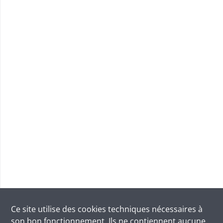
Ce site utilise des
cookies
techniques nécessaires à
son bon fonctionnement. Ils ne contiennent aucune