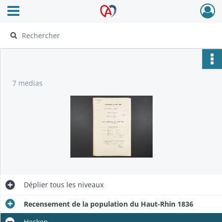
Ouvrir le menu déroulant
Archives Alsace - Colmar
7 medias
Déplier
tous les niveaux
Recensement de la population du Haut-Rhin 1836
Hecken