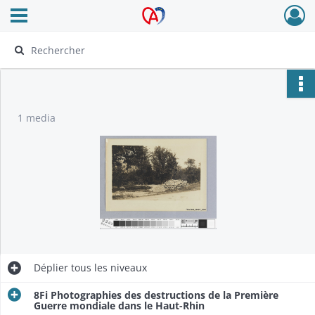
Ouvrir le menu déroulant
Archives Alsace - Colmar
1 media
Déplier
tous les niveaux
8Fi Photographies des destructions de la Première
Guerre mondiale dans le Haut-Rhin