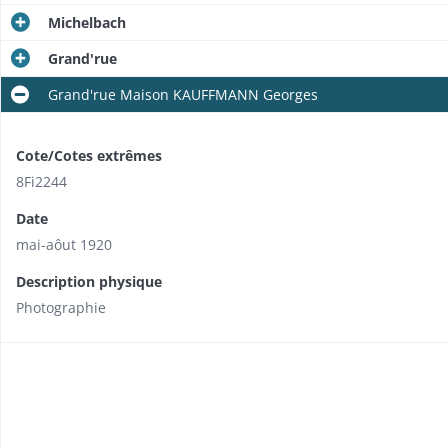
Michelbach
Grand'rue
Grand'rue Maison KAUFFMANN Georges
Cote/Cotes extrêmes
8Fi2244
Date
mai-aôut 1920
Description physique
Photographie