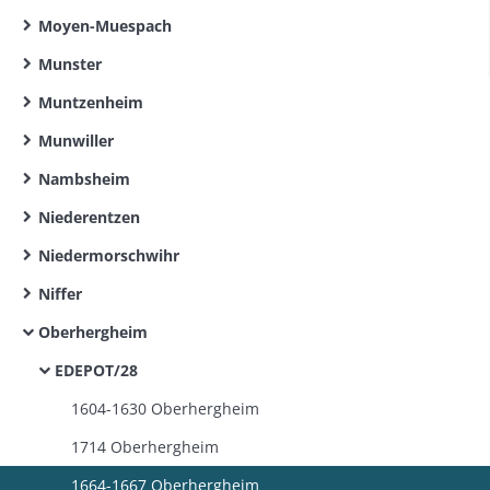
Moyen-Muespach
Munster
Muntzenheim
Munwiller
Nambsheim
Niederentzen
Niedermorschwihr
Niffer
Oberhergheim
EDEPOT/28
1604-1630 Oberhergheim
1714 Oberhergheim
1664-1667 Oberhergheim