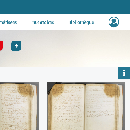
mérisées
Inventaires
Bibliothèque