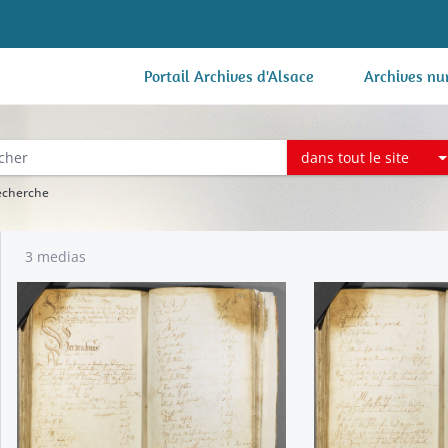
Portail Archives d'Alsace
Archives nu
dans tout le site
recherche
3 medias