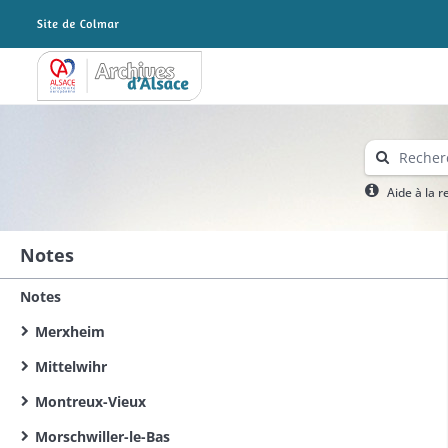
Archives Alsace - Colmar
Aide à la 
Notes
Notes
Merxheim
Mittelwihr
Montreux-Vieux
Morschwiller-le-Bas