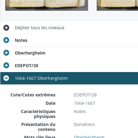
Déplier
tous les niveaux
Notes
Oberhergheim
EDEPOT/28
1664-1667 Oberhergheim
Cote/Cotes extrêmes
EDEPOT/28
Date
1664-1667
Caractéristiques
Notes
physiques
Présentation du
Donations
contenu
Mots clés lieux
Oberhergheim