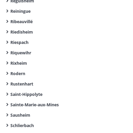
Réguisheim
Reiningue
Ribeauvillé
Riedisheim
Riespach
Riquewihr
Rixheim
Rodern
Rustenhart
Saint-Hippolyte
Sainte-Marie-aux-Mines
Sausheim
Schlierbach