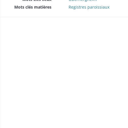
Mots clés matières
Registres paroissiaux