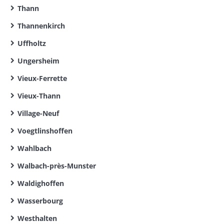
Thann
Thannenkirch
Uffholtz
Ungersheim
Vieux-Ferrette
Vieux-Thann
Village-Neuf
Voegtlinshoffen
Wahlbach
Walbach-près-Munster
Waldighoffen
Wasserbourg
Westhalten