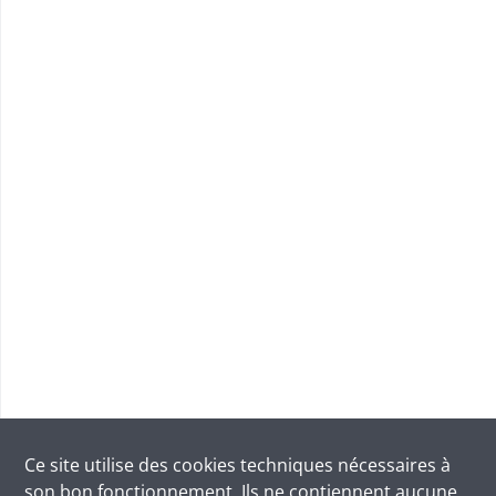
Ce site utilise des
cookies
techniques nécessaires à
son bon fonctionnement. Ils ne contiennent aucune