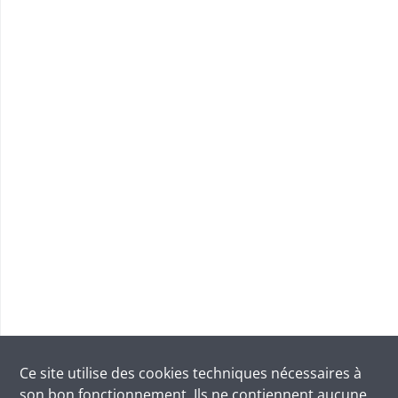
Ce site utilise des
cookies
techniques nécessaires à
son bon fonctionnement. Ils ne contiennent aucune