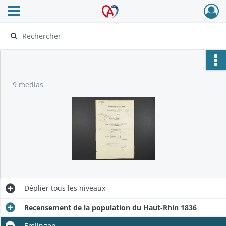
Ouvrir le menu déroulant
Archives Alsace - Colmar
9 medias
Déplier
tous les niveaux
Recensement de la population du Haut-Rhin 1836
Emlingen