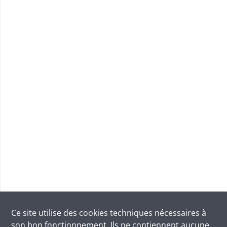
Ce site utilise des
cookies
techniques nécessaires à
son bon fonctionnement. Ils ne contiennent aucune