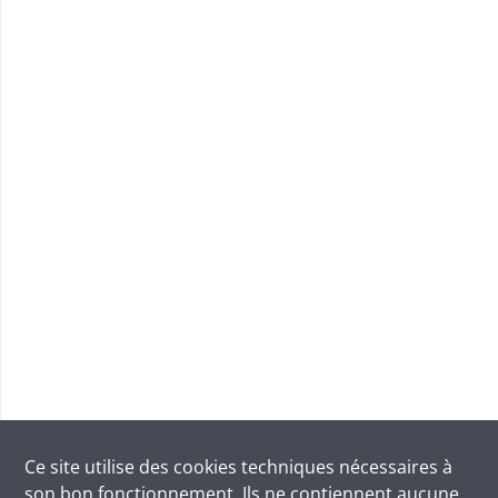
Ce site utilise des
cookies
techniques nécessaires à
son bon fonctionnement. Ils ne contiennent aucune