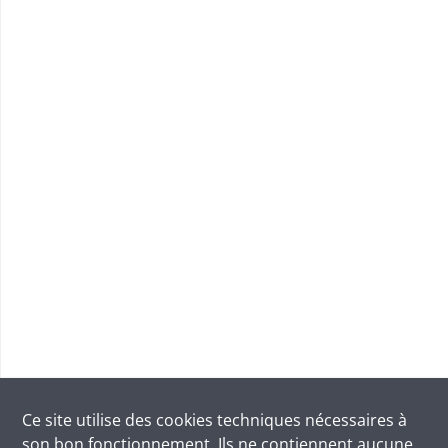
Ce site utilise des
cookies
techniques nécessaires à
son bon fonctionnement. Ils ne contiennent aucune