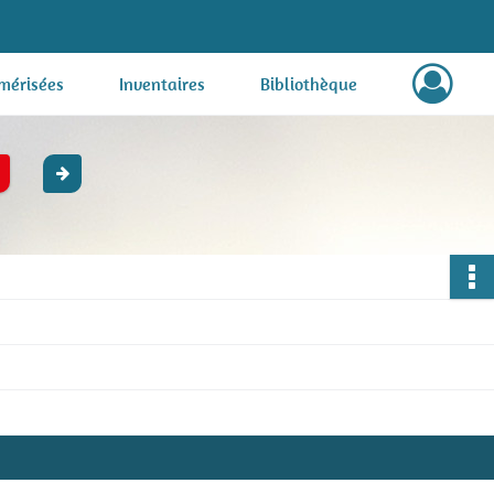
mérisées
Inventaires
Bibliothèque