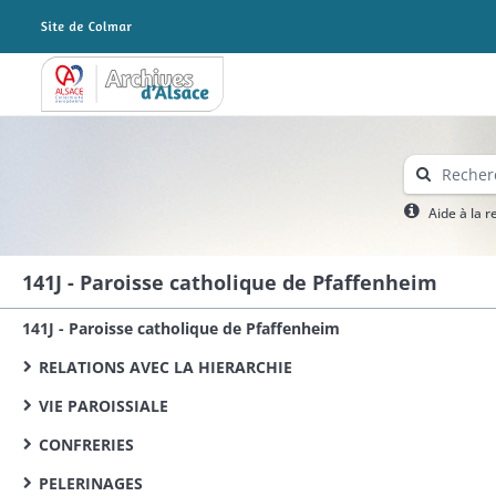
Archives Alsace - Colmar
Aide à la 
141J - Paroisse catholique de Pfaffenheim
141J - Paroisse catholique de Pfaffenheim
RELATIONS AVEC LA HIERARCHIE
VIE PAROISSIALE
CONFRERIES
PELERINAGES