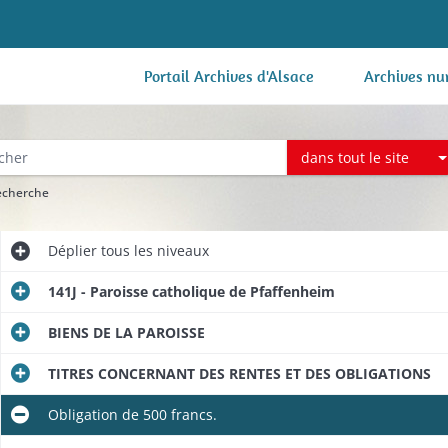
Portail Archives d'Alsace
Archives nu
dans tout le site
recherche
Déplier
tous les niveaux
141J - Paroisse catholique de Pfaffenheim
BIENS DE LA PAROISSE
TITRES CONCERNANT DES RENTES ET DES OBLIGATIONS
Obligation de 500 francs.