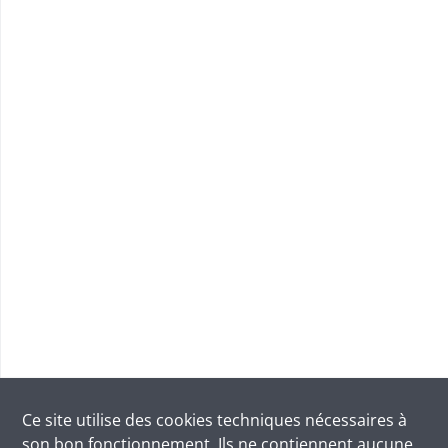
Ce site utilise des
cookies
techniques nécessaires à
son bon fonctionnement. Ils ne contiennent aucune