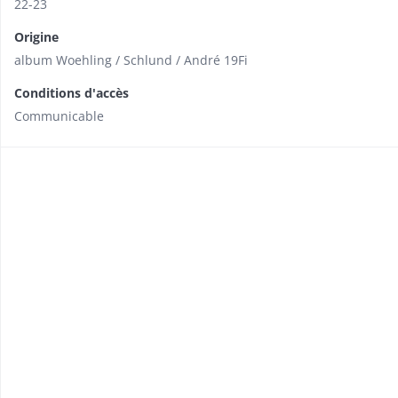
22-23
Origine
album Woehling / Schlund / André 19Fi
Conditions d'accès
Communicable