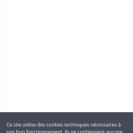
Ce site utilise des
cookies
techniques nécessaires à
son bon fonctionnement. Ils ne contiennent aucune