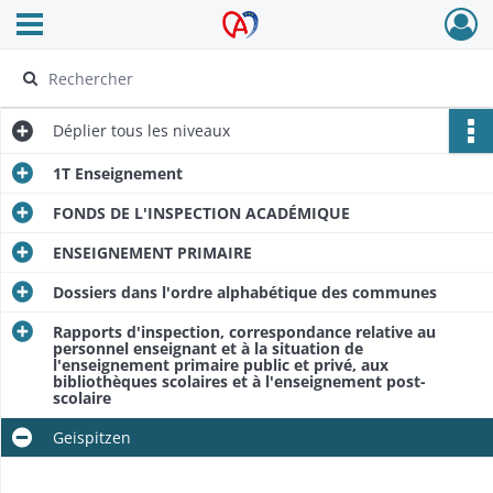
Ouvrir le menu déroulant
Archives Alsace - Colmar
Déplier
tous les niveaux
1T Enseignement
FONDS DE L'INSPECTION ACADÉMIQUE
ENSEIGNEMENT PRIMAIRE
Dossiers dans l'ordre alphabétique des communes
Rapports d'inspection, correspondance relative au
personnel enseignant et à la situation de
l'enseignement primaire public et privé, aux
bibliothèques scolaires et à l'enseignement post-
scolaire
Geispitzen