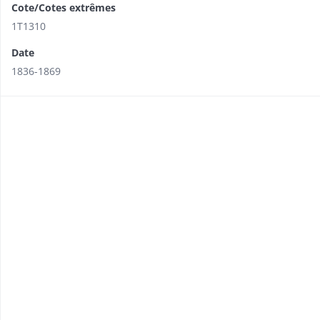
Cote/Cotes extrêmes
1T1310
Date
1836-1869