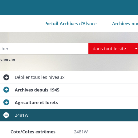
Portail Archives d'Alsace
Archives nu
dans tout le site
recherche
Déplier
tous les niveaux
Archives depuis 1945
Agriculture et forêts
2481W
Cote/Cotes extrêmes
2481W