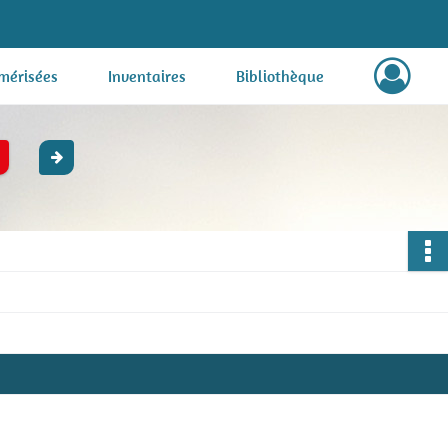
mérisées
Inventaires
Bibliothèque