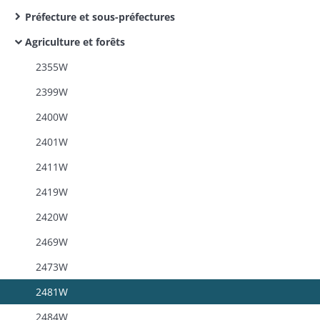
Préfecture et sous-préfectures
Agriculture et forêts
2355W
2399W
2400W
2401W
2411W
2419W
2420W
2469W
2473W
2481W
2484W