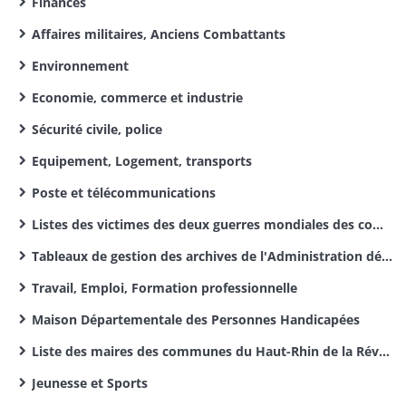
Finances
Affaires militaires, Anciens Combattants
Environnement
Economie, commerce et industrie
Sécurité civile, police
Equipement, Logement, transports
Poste et télécommunications
Listes des victimes des deux guerres mondiales des communes du Haut-Rhin
Tableaux de gestion des archives de l'Administration départementale
Travail, Emploi, Formation professionnelle
Maison Départementale des Personnes Handicapées
Liste des maires des communes du Haut-Rhin de la Révolution Française à nos jours
Jeunesse et Sports