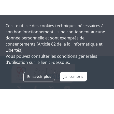
Ce site utilise des
cookies
techniques nécessaires à
son bon fonctionnement. Ils ne contiennent aucune
donnée personnelle et sont exemptés de
consentements (Article 82 de la loi Informatique et
Libertés).
Vous pouvez consulter les conditions générales
d’utilisation sur le lien ci-dessous.
En savoir plus
J'ai compris
Archives d'Alsace - Site de Colmar
Bâtiment M / Cité administrative