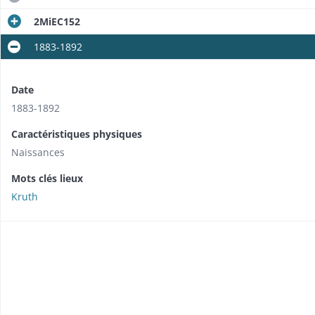
2MiEC152
1883-1892
Date
1883-1892
Caractéristiques physiques
Naissances
Mots clés lieux
Kruth