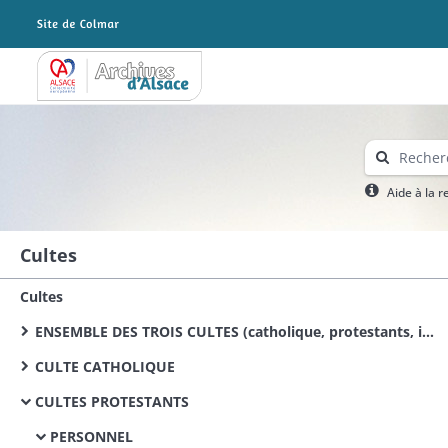
Archives Alsace - Colmar
Aide à la 
Cultes
Cultes
ENSEMBLE DES TROIS CULTES (catholique, protestants, israélite)
CULTE CATHOLIQUE
CULTES PROTESTANTS
PERSONNEL