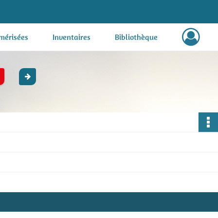
mérisées
Inventaires
Bibliothèque