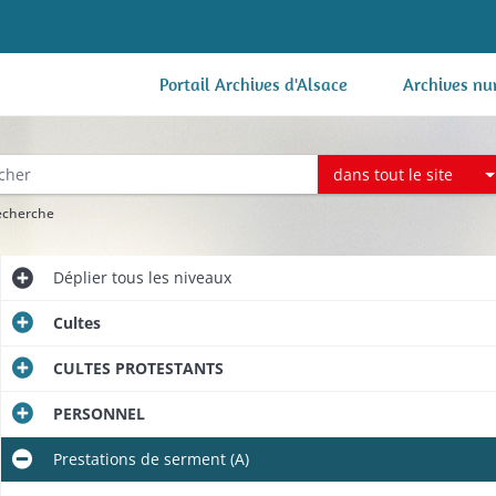
Portail Archives d'Alsace
Archives nu
dans tout le site
recherche
Déplier
tous les niveaux
Cultes
CULTES PROTESTANTS
PERSONNEL
Prestations de serment (A)