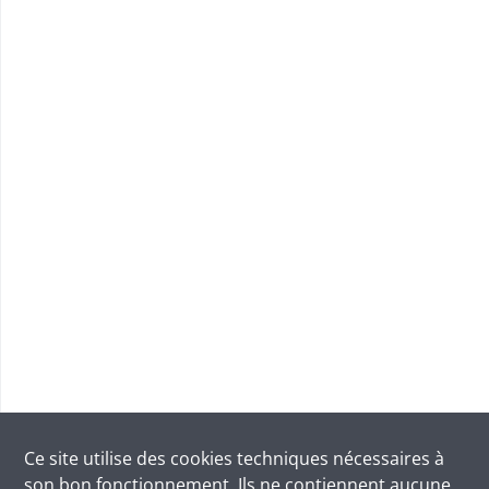
Ce site utilise des
cookies
techniques nécessaires à
son bon fonctionnement. Ils ne contiennent aucune