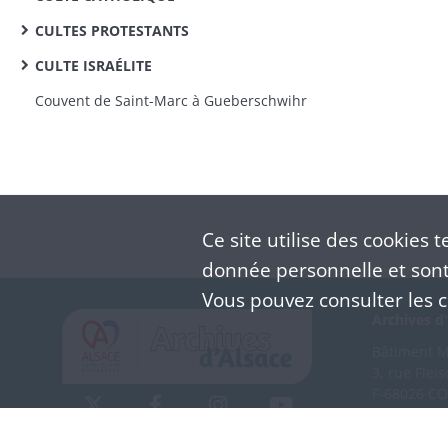
CULTES PROTESTANTS
CULTE ISRAÉLITE
Couvent de Saint-Marc à Gueberschwihr
Ce site utilise des
cookies
te
donnée personnelle et sont 
Vous pouvez consulter les co
Archives d'
Bâtiment M 
3, rue Flei
F-68026 C
(+33) 3 