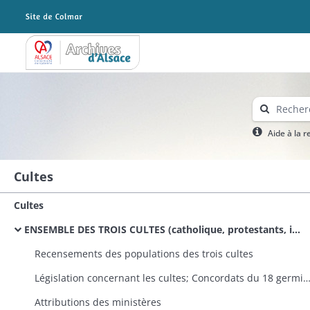
Archives Alsace - Colmar
Aide à la 
Cultes
Cultes
ENSEMBLE DES TROIS CULTES (catholique, protestants, israélite)
Recensements des populations des trois cultes
Législation concernant les cultes; Concordats du 18 germinal an X et 
Attributions des ministères