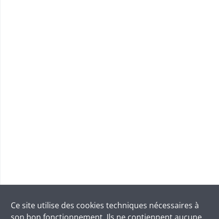
Ce site utilise des
cookies
techniques nécessaires à
son bon fonctionnement. Ils ne contiennent aucune