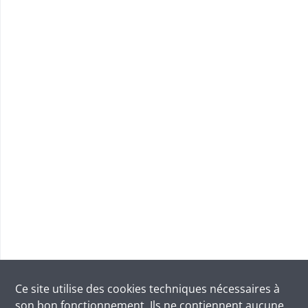
Ce site utilise des
cookies
techniques nécessaires à
son bon fonctionnement. Ils ne contiennent aucune