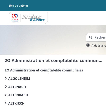
Archives Alsace - Colmar
Aide à la 
2O Administration et comptabilité communales
2O Administration et comptabilité communales
ALGOLSHEIM
ALTENACH
ALTENBACH
ALTKIRCH