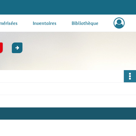
mérisées
Inventaires
Bibliothèque