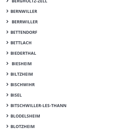
BERGHOLTZ-ZELL
BERNWILLER
BERRWILLER
BETTENDORF
BETTLACH
BIEDERTHAL
BIESHEIM
BILTZHEIM
BISCHWIHR
BISEL
BITSCHWILLER-LES-THANN
BLODELSHEIM
BLOTZHEIM