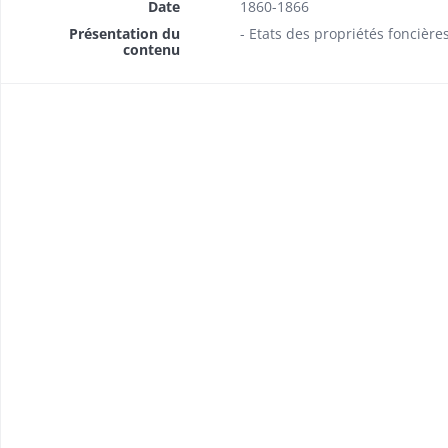
Date
1860-1866
Présentation du
- Etats des propriétés foncièr
contenu