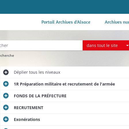
Portail Archives d'Alsace
Archives nu
dans tout le site
recherche
Déplier
tous les niveaux
1R Préparation militaire et recrutement de l'armée
FONDS DE LA PRÉFECTURE
RECRUTEMENT
Exonérations