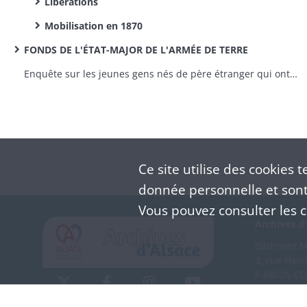
Libérations
Mobilisation en 1870
FONDS DE L'ÉTAT-MAJOR DE L'ARMÉE DE TERRE
Enquête sur les jeunes gens nés de père étranger qui ont répudié la qualité de français
Ce site utilise des
cookies
te
donnée personnelle et sont 
Vous pouvez consulter les co
Archives d'
Bâtiment M 
3, rue Flei
F-68026 C
(+33) 3 