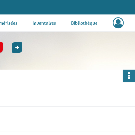
mérisées
Inventaires
Bibliothèque