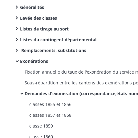
Généralités
Levée des classes
Listes de tirage au sort
Listes du contingent départemental
Remplacements, substitutions
Exonérations
Demandes d'exonération (correspondance,états numériques et nominatifs), récépissésde versement de la prestation indiv
classes 1855 et 1856
classes 1857 et 1858
classe 1859
classe 1860