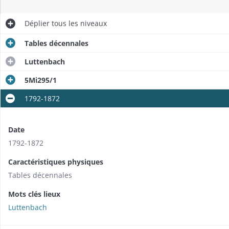
Déplier
tous les niveaux
Tables décennales
Luttenbach
5Mi295/1
1792-1872
Date
1792-1872
Caractéristiques physiques
Tables décennales
Mots clés lieux
Luttenbach