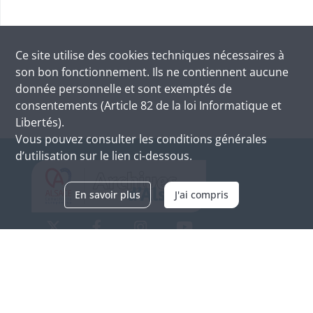
Ce site utilise des
cookies
techniques nécessaires à
son bon fonctionnement. Ils ne contiennent aucune
donnée personnelle et sont exemptés de
consentements (Article 82 de la loi Informatique et
Libertés).
Vous pouvez consulter les conditions générales
d’utilisation sur le lien ci-dessous.
En savoir plus
J'ai compris
Archives d'Alsace - Site de Colmar
Bâtiment M / Cité administrative
3, rue Fleischhauer