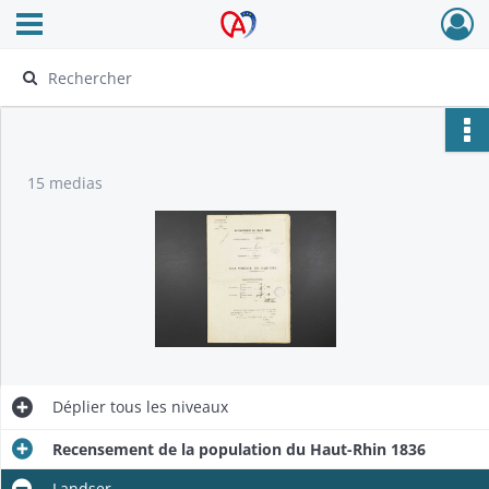
Ouvrir le menu déroulant
Archives Alsace - Colmar
15 medias
Déplier
tous les niveaux
Recensement de la population du Haut-Rhin 1836
Landser