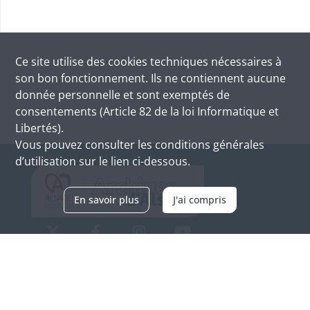
Ce site utilise des
cookies
techniques nécessaires à
son bon fonctionnement. Ils ne contiennent aucune
donnée personnelle et sont exemptés de
consentements (Article 82 de la loi Informatique et
Libertés).
Vous pouvez consulter les conditions générales
d’utilisation sur le lien ci-dessous.
En savoir plus
J'ai compris
Archives d'Alsace - Site de Colmar
Bâtiment M / Cité administrative