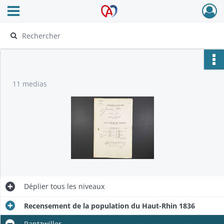
Ouvrir le menu déroulant
Archives Alsace - Colmar
11 medias
Déplier
tous les niveaux
Recensement de la population du Haut-Rhin 1836
Rantzwiller