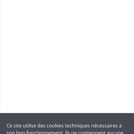
Ce site utilise des
cookies
techniques nécessaires à
son bon fonctionnement. Ils ne contiennent aucune