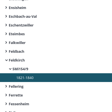
Ensisheim
Eschbach-au-Val
Eschentzwiller
Eteimbes
Falkwiller
Feldbach
Feldkirch
5Mi154/9
1821-1840
Fellering
Ferrette
Fessenheim