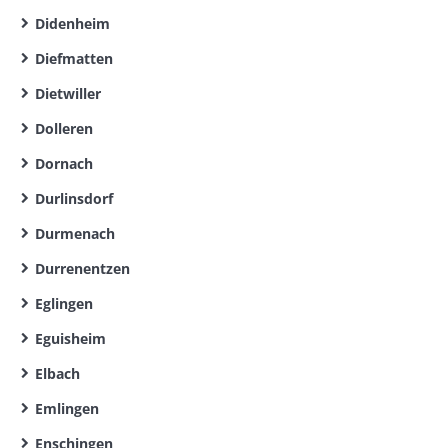
Didenheim
Diefmatten
Dietwiller
Dolleren
Dornach
Durlinsdorf
Durmenach
Durrenentzen
Eglingen
Eguisheim
Elbach
Emlingen
Enschingen