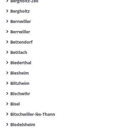
Bergholtz-Zell
Bergholtz
Bernwiller
Berrwiller
Bettendorf
Bettlach
Biederthal
Biesheim
Biltzheim
Bischwihr
Bisel
Bitschwiller-lès-Thann
Blodelsheim