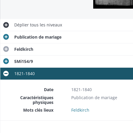
Déplier
tous les niveaux
Publication de mariage
Feldkirch
5Mi154/9
1821-1840
Date
1821-1840
Caractéristiques
Publication de mariage
physiques
Mots clés lieux
Feldkirch