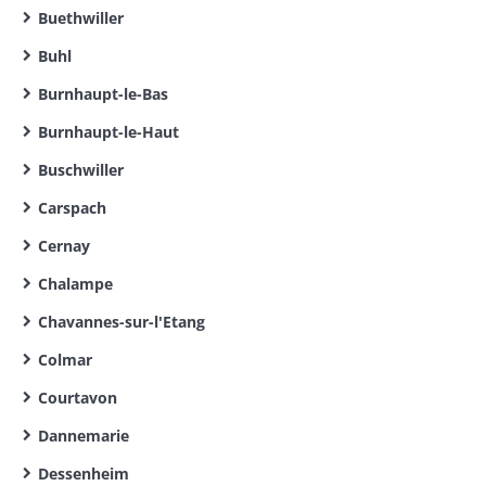
Buethwiller
Buhl
Burnhaupt-le-Bas
Burnhaupt-le-Haut
Buschwiller
Carspach
Cernay
Chalampe
Chavannes-sur-l'Etang
Colmar
Courtavon
Dannemarie
Dessenheim