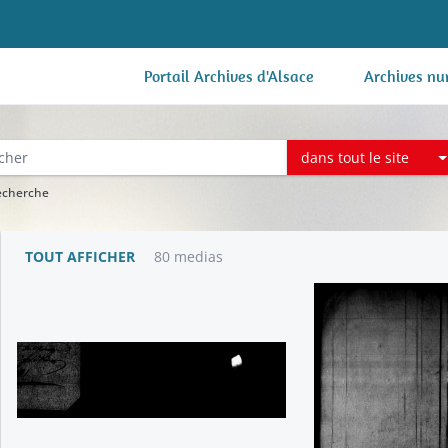
Portail Archives d'Alsace
Archives nu
dans tout le site
recherche
TOUT AFFICHER
80 medias