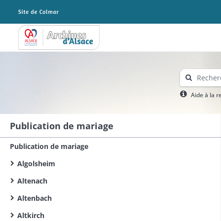
Archives Alsace - Colmar
Aide à la 
Publication de mariage
Publication de mariage
Algolsheim
Altenach
Altenbach
Altkirch