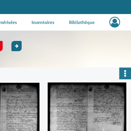
mérisées
Inventaires
Bibliothèque