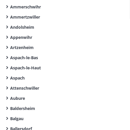
Ammerschwihr
Ammertzwiller
Andolsheim
Appenwihr
Artzenheim
Aspach-le-Bas
Aspach-le-Haut
Aspach
Attenschwiller
Aubure
Baldersheim
Balgau
Ballersdorf