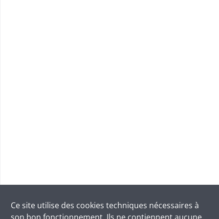
Ce site utilise des
cookies
techniques nécessaires à
son bon fonctionnement. Ils ne contiennent aucune