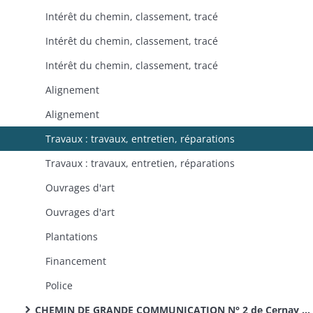
Intérêt du chemin, classement, tracé
Intérêt du chemin, classement, tracé
Intérêt du chemin, classement, tracé
Alignement
Alignement
Travaux : travaux, entretien, réparations
Travaux : travaux, entretien, réparations
Ouvrages d'art
Ouvrages d'art
Plantations
Financement
Police
CHEMIN DE GRANDE COMMUNICATION N° 2 de Cernay à Neuf-Brisach