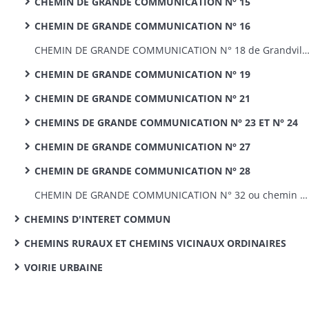
CHEMIN DE GRANDE COMMUNICATION N° 15
CHEMIN DE GRANDE COMMUNICATION N° 16
CHEMIN DE GRANDE COMMUNICATION N° 18 de Grandvillars à Faverois : tracé,
CHEMIN DE GRANDE COMMUNICATION N° 19
CHEMIN DE GRANDE COMMUNICATION N° 21
CHEMINS DE GRANDE COMMUNICATION N° 23 ET N° 24
CHEMIN DE GRANDE COMMUNICATION N° 27
CHEMIN DE GRANDE COMMUNICATION N° 28
CHEMIN DE GRANDE COMMUNICATION N° 32 ou chemin de grande communication n° 3bis de Sainte-Marie-aux-Mines à Sélestat : tracé, travaux
CHEMINS D'INTERET COMMUN
CHEMINS RURAUX ET CHEMINS VICINAUX ORDINAIRES
VOIRIE URBAINE