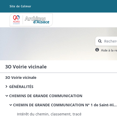
Archives Alsace - Colmar
Aide à la 
3O Voirie vicinale
3O Voirie vicinale
GÉNÉRALITÉS
CHEMINS DE GRANDE COMMUNICATION
CHEMIN DE GRANDE COMMUNICATION N° 1 de Saint-Hippolyte à Neuf-Brisach
Intérêt du chemin, classement, tracé