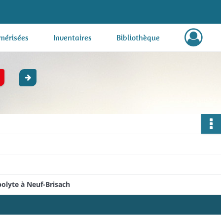
mérisées
Inventaires
Bibliothèque
lyte à Neuf-Brisach