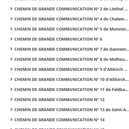
CHEMIN DE GRANDE COMMUNICATION N° 3 de Linthal à Fessenheim
CHEMIN DE GRANDE COMMUNICATION N° 4 de Chalampé à Soultz
CHEMIN DE GRANDE COMMUNICATION N° 5 de Munster à Gérardmer
CHEMIN DE GRANDE COMMUNICATION N° 6
CHEMIN DE GRANDE COMMUNICATION N° 7 de Dannemarie à Winkel
CHEMIN DE GRANDE COMMUNICATION N° 8 de Mulhouse au Pont d'Aspach
CHEMIN DE GRANDE COMMUNICATION N° 9 d'Altkirch à Leymen
CHEMIN DE GRANDE COMMUNICATION N° 10 d'Altkirch à Pfetterhouse
CHEMIN DE GRANDE COMMUNICATION N° 11 de Feldbach à Moernach
CHEMIN DE GRANDE COMMUNICATION N° 12
CHEMIN DE GRANDE COMMUNICATION N° 13 de Saint-Amarin à Wildenstein et CHEMINS D'INTERET COMMUN N° 36 de Kruth à Ventron et N° 37 de Wildenstein à La Bresse
CHEMIN DE GRANDE COMMUNICATION N° 14