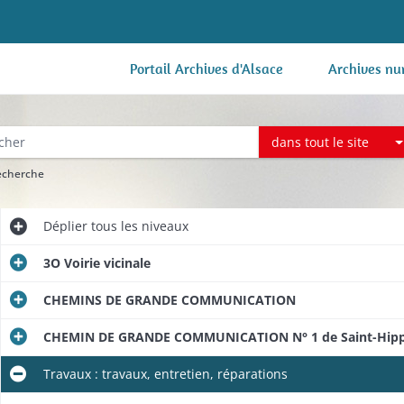
Portail Archives d'Alsace
Archives nu
dans tout le site
recherche
Déplier
tous les niveaux
3O Voirie vicinale
CHEMINS DE GRANDE COMMUNICATION
CHEMIN DE GRANDE COMMUNICATION N° 1 de Saint-Hippo
Travaux : travaux, entretien, réparations