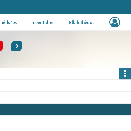
mérisées
Inventaires
Bibliothèque