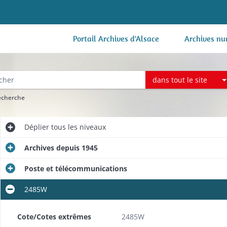
Portail Archives d'Alsace
Archives nu
dans tout le site
recherche
Déplier
tous les niveaux
Archives depuis 1945
Poste et télécommunications
2485W
Cote/Cotes extrêmes
2485W