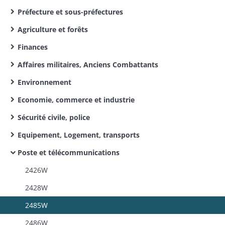
Préfecture et sous-préfectures
Agriculture et forêts
Finances
Affaires militaires, Anciens Combattants
Environnement
Economie, commerce et industrie
Sécurité civile, police
Equipement, Logement, transports
Poste et télécommunications
2426W
2428W
2485W
2486W