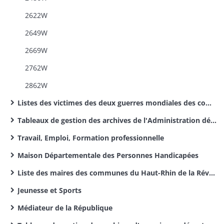
2622W
2649W
2669W
2762W
2862W
Listes des victimes des deux guerres mondiales des communes du Haut-Rhin
Tableaux de gestion des archives de l'Administration départementale
Travail, Emploi, Formation professionnelle
Maison Départementale des Personnes Handicapées
Liste des maires des communes du Haut-Rhin de la Révolution Française à nos jours
Jeunesse et Sports
Médiateur de la République