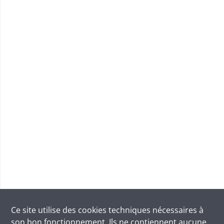
Ce site utilise des
cookies
techniques nécessaires à
son bon fonctionnement. Ils ne contiennent aucune