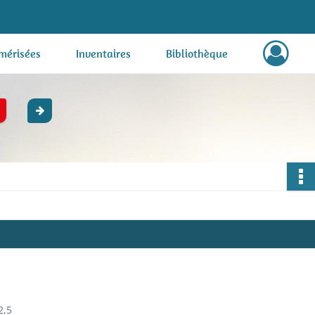
mérisées
Inventaires
Bibliothèque
2,5