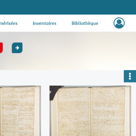
mérisées
Inventaires
Bibliothèque