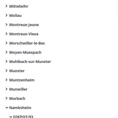
Mittelwihr
Mollau
Montreux-Jeune
Montreux-Vieux
Morschwiller-le-Bas
Moyen-Muespach
Muhlbach-sur-Munster
Munster
Muntzenheim
Munwiller
Murbach
Nambsheim
EDEPOT/93