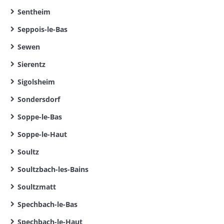
Sentheim
Seppois-le-Bas
Sewen
Sierentz
Sigolsheim
Sondersdorf
Soppe-le-Bas
Soppe-le-Haut
Soultz
Soultzbach-les-Bains
Soultzmatt
Spechbach-le-Bas
Spechbach-le-Haut