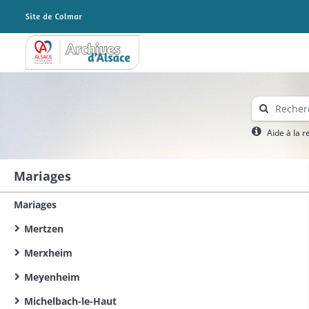
Archives Alsace - Colmar
Aide à la 
Mariages
Mariages
Mertzen
Merxheim
Meyenheim
Michelbach-le-Haut