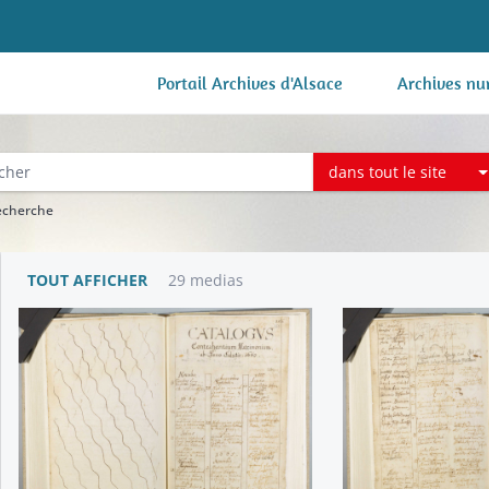
Portail Archives d'Alsace
Archives nu
dans tout le site
recherche
TOUT AFFICHER
29 medias