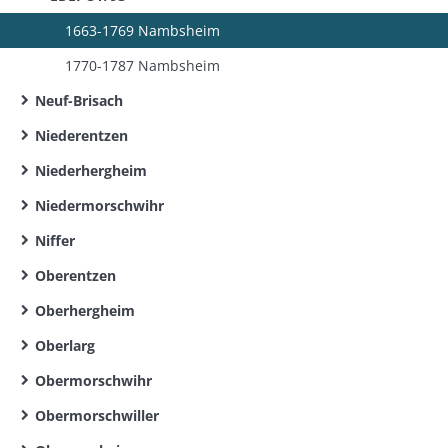
1663-1769 Nambsheim
1770-1787 Nambsheim
Neuf-Brisach
Niederentzen
Niederhergheim
Niedermorschwihr
Niffer
Oberentzen
Oberhergheim
Oberlarg
Obermorschwihr
Obermorschwiller