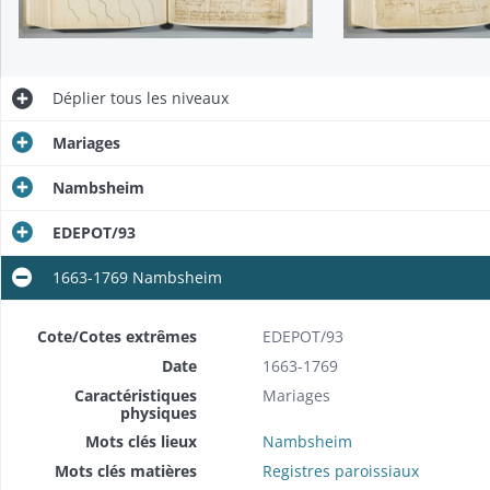
Déplier
tous les niveaux
Mariages
Nambsheim
EDEPOT/93
1663-1769 Nambsheim
Cote/Cotes extrêmes
EDEPOT/93
Date
1663-1769
Caractéristiques
Mariages
physiques
Mots clés lieux
Nambsheim
Mots clés matières
Registres paroissiaux