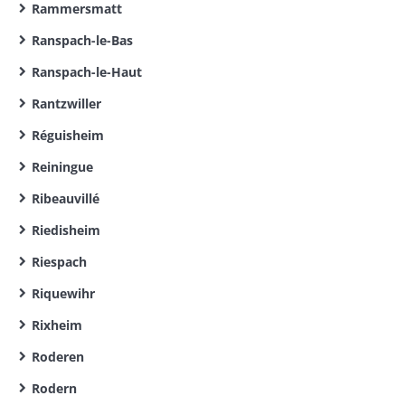
Rammersmatt
Ranspach-le-Bas
Ranspach-le-Haut
Rantzwiller
Réguisheim
Reiningue
Ribeauvillé
Riedisheim
Riespach
Riquewihr
Rixheim
Roderen
Rodern