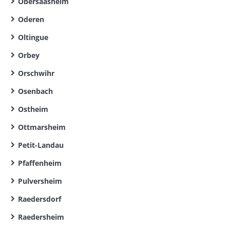
Obersaasheim
Oderen
Oltingue
Orbey
Orschwihr
Osenbach
Ostheim
Ottmarsheim
Petit-Landau
Pfaffenheim
Pulversheim
Raedersdorf
Raedersheim