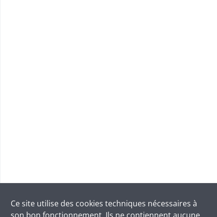
Ce site utilise des
cookies
techniques nécessaires à
son bon fonctionnement. Ils ne contiennent aucune