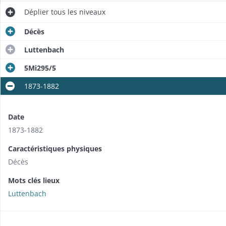
Déplier
tous les niveaux
Décès
Luttenbach
5Mi295/5
1873-1882
Date
1873-1882
Caractéristiques physiques
Décès
Mots clés lieux
Luttenbach