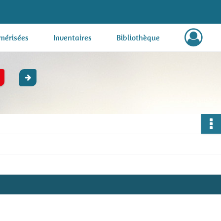
mérisées
Inventaires
Bibliothèque