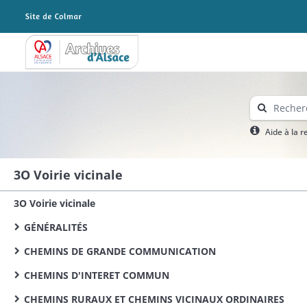
Archives Alsace - Colmar
Aide à la 
3O Voirie vicinale
3O Voirie vicinale
GÉNÉRALITÉS
CHEMINS DE GRANDE COMMUNICATION
CHEMINS D'INTERET COMMUN
CHEMINS RURAUX ET CHEMINS VICINAUX ORDINAIRES