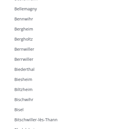
Bellemagny
Bennwihr
Bergheim
Bergholtz
Bernwiller
Berrwiller
Biederthal
Biesheim
Biltzheim
Bischwihr
Bisel
Bitschwiller-lès-Thann