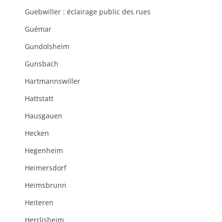
Guebwiller : éclairage public des rues
Guémar
Gundolsheim
Gunsbach
Hartmannswiller
Hattstatt
Hausgauen
Hecken
Hegenheim
Heimersdorf
Heimsbrunn
Heiteren
Herrlisheim