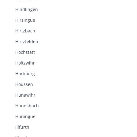
Hindlingen
Hirsingue
Hirtzbach
Hirtzfelden
Hochstatt
Holtzwihr
Horbourg
Houssen
Hunawihr
Hundsbach
Huningue
Illfurth