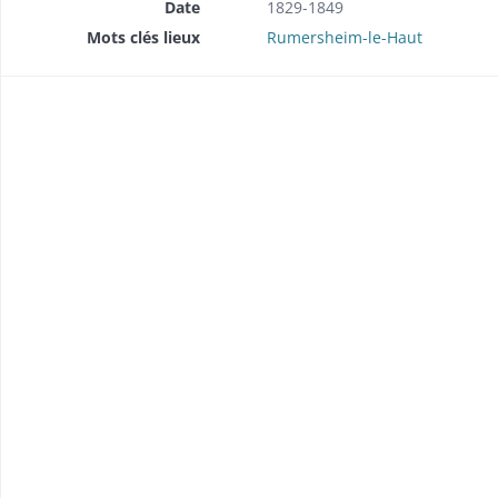
Date
1829-1849
Mots clés lieux
Rumersheim-le-Haut
l'éclairage public au gaz