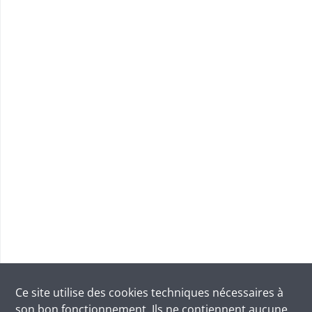
Ce site utilise des
cookies
techniques nécessaires à
son bon fonctionnement. Ils ne contiennent aucune