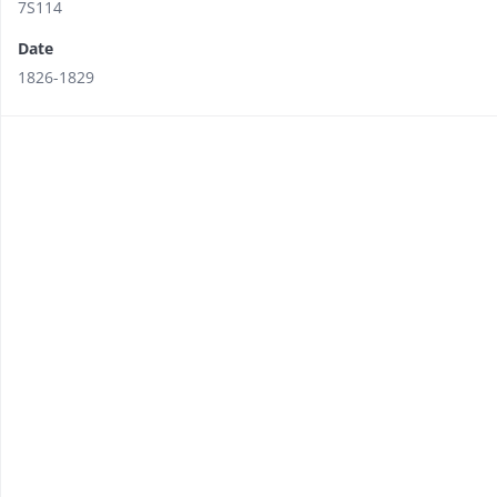
7S114
Date
1826-1829