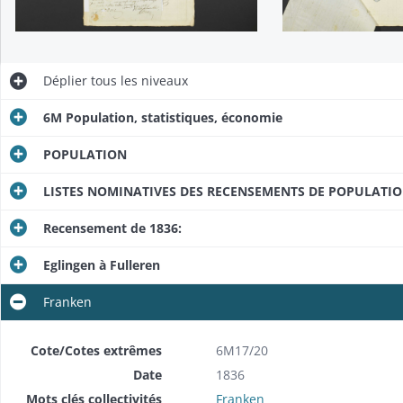
Déplier
tous les niveaux
6M Population, statistiques, économie
POPULATION
LISTES NOMINATIVES DES RECENSEMENTS DE POPULATI
Recensement de 1836:
Eglingen à Fulleren
Franken
Cote/Cotes extrêmes
6M17/20
Date
1836
Mots clés collectivités
Franken