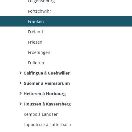
Folgensbourg
Fortschwihr
Franken
Fréland
Friesen
Froeningen
Fulleren
Galfingue à Guebwiller
Guémar à Heimsbrunn
Heiteren à Horbourg
Houssen à Kaysersberg
Kembs à Landser
Lapoutroie à Lutterbach