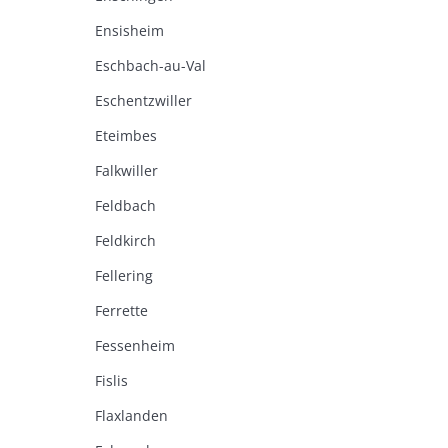
Ensisheim
Eschbach-au-Val
Eschentzwiller
Eteimbes
Falkwiller
Feldbach
Feldkirch
Fellering
Ferrette
Fessenheim
Fislis
Flaxlanden