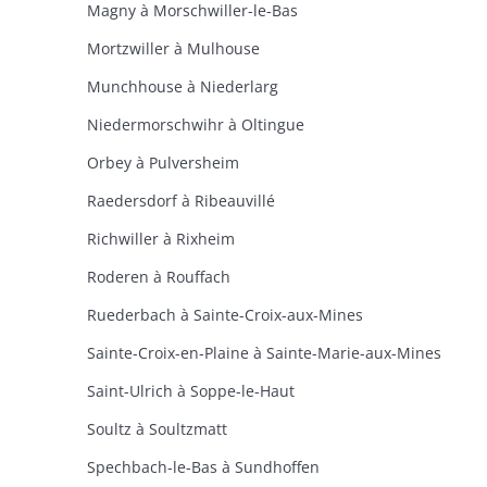
Magny à Morschwiller-le-Bas
Mortzwiller à Mulhouse
Munchhouse à Niederlarg
Niedermorschwihr à Oltingue
Orbey à Pulversheim
Raedersdorf à Ribeauvillé
Richwiller à Rixheim
Roderen à Rouffach
Ruederbach à Sainte-Croix-aux-Mines
Sainte-Croix-en-Plaine à Sainte-Marie-aux-Mines
Saint-Ulrich à Soppe-le-Haut
Soultz à Soultzmatt
Spechbach-le-Bas à Sundhoffen