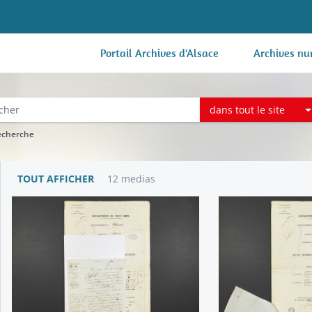
Portail Archives d'Alsace
Archives nu
dans tout le site
recherche
TOUT AFFICHER
12 medias