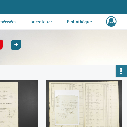
mérisées
Inventaires
Bibliothèque