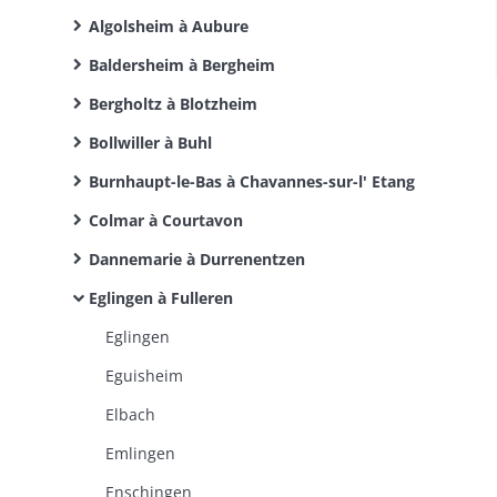
Algolsheim à Aubure
Baldersheim à Bergheim
Bergholtz à Blotzheim
Bollwiller à Buhl
Burnhaupt-le-Bas à Chavannes-sur-l' Etang
Colmar à Courtavon
Dannemarie à Durrenentzen
Eglingen à Fulleren
Eglingen
Eguisheim
Elbach
Emlingen
Enschingen