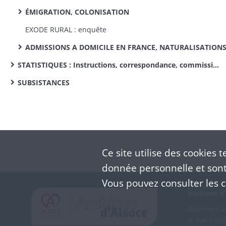
ÉMIGRATION, COLONISATION
EXODE RURAL : enquête
ADMISSIONS A DOMICILE EN FRANCE, NATURALISATION
STATISTIQUES : Instructions, correspondance, commissions de statistique cantonale, enquêtes sur des sujets divers
SUBSISTANCES
Ce site utilise des
cookies
te
donnée personnelle et sont 
Vous pouvez consulter les co
Archives d'
Bâtiment M 
3, rue Flei