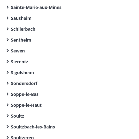
Sainte-Marie-aux-Mines
Sausheim
Schlierbach
Sentheim
Sewen
Sierentz
Sigolsheim
Sondersdorf
Soppe-le-Bas
Soppe-le-Haut
Soultz
Soultzbach-les-Bains
Soultzeren