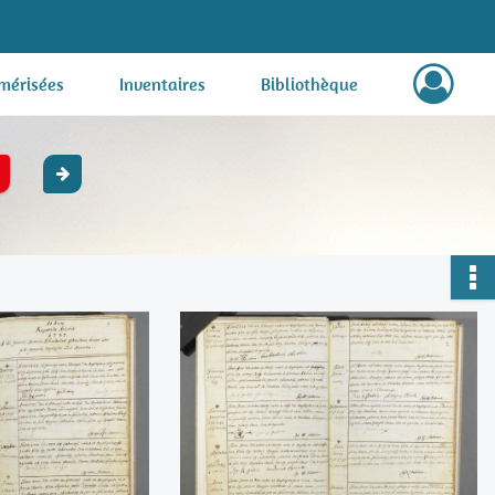
mérisées
Inventaires
Bibliothèque