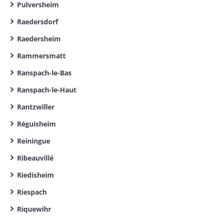
Pulversheim
Raedersdorf
Raedersheim
Rammersmatt
Ranspach-le-Bas
Ranspach-le-Haut
Rantzwiller
Réguisheim
Reiningue
Ribeauvillé
Riedisheim
Riespach
Riquewihr