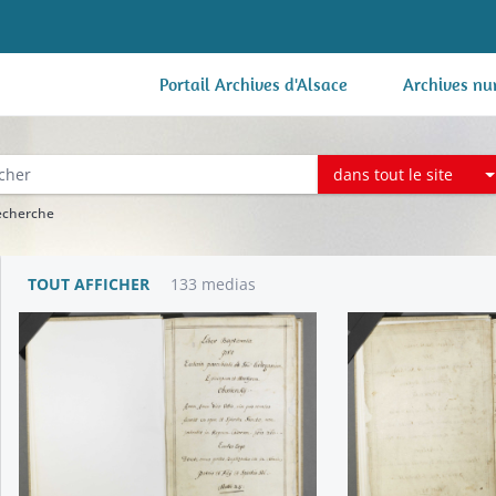
Portail Archives d'Alsace
Archives nu
dans tout le site
recherche
TOUT AFFICHER
133 medias