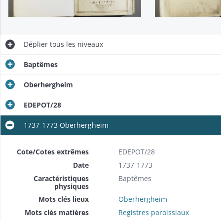
Déplier
tous les niveaux
Baptêmes
Oberhergheim
EDEPOT/28
1737-1773 Oberhergheim
Cote/Cotes extrêmes
EDEPOT/28
Date
1737-1773
Caractéristiques
Baptêmes
physiques
Mots clés lieux
Oberhergheim
Mots clés matières
Registres paroissiaux