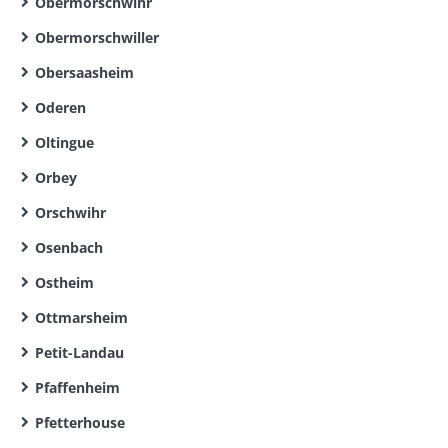
Obermorschwihr
Obermorschwiller
Obersaasheim
Oderen
Oltingue
Orbey
Orschwihr
Osenbach
Ostheim
Ottmarsheim
Petit-Landau
Pfaffenheim
Pfetterhouse