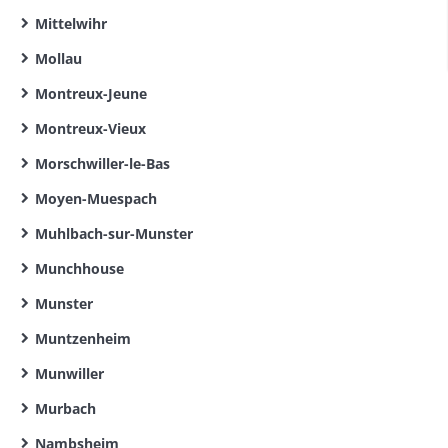
Mittelwihr
Mollau
Montreux-Jeune
Montreux-Vieux
Morschwiller-le-Bas
Moyen-Muespach
Muhlbach-sur-Munster
Munchhouse
Munster
Muntzenheim
Munwiller
Murbach
Nambsheim