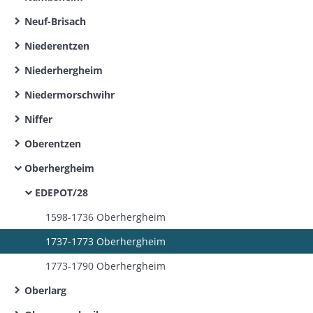
Neuf-Brisach
Niederentzen
Niederhergheim
Niedermorschwihr
Niffer
Oberentzen
Oberhergheim
EDEPOT/28
1598-1736 Oberhergheim
1737-1773 Oberhergheim
1773-1790 Oberhergheim
Oberlarg