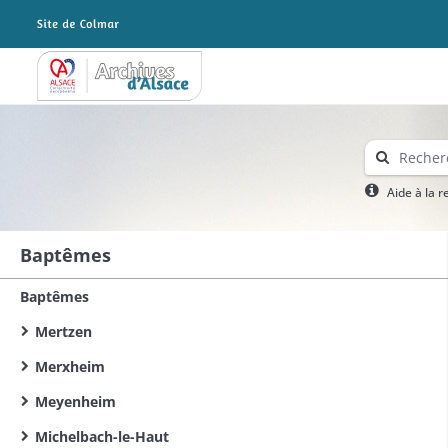
Archives Alsace - Colmar
Aide à la 
Baptêmes
Baptêmes
Mertzen
Merxheim
Meyenheim
Michelbach-le-Haut