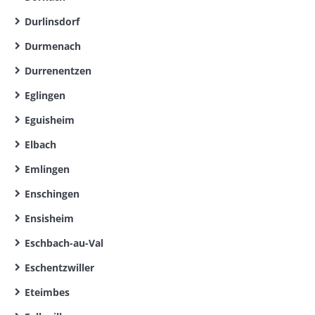
Durlinsdorf
Durmenach
Durrenentzen
Eglingen
Eguisheim
Elbach
Emlingen
Enschingen
Ensisheim
Eschbach-au-Val
Eschentzwiller
Eteimbes