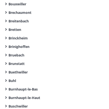
Bouxwiller
Brechaumont
Breitenbach
Bretten
Brinckheim
Brinighoffen
Bruebach
Brunstatt
Buethwiller
Buhl
Burnhaupt-le-Bas
Burnhaupt-le-Haut
Buschwiller