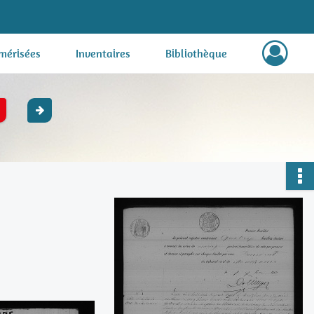
mérisées
Inventaires
Bibliothèque