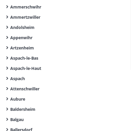
Ammerschwihr
Ammertzwiller
Andolsheim
Appenwihr
Artzenheim
Aspach-le-Bas
Aspach-le-Haut
Aspach
Attenschwiller
Aubure
Baldersheim
Balgau
Ballersdorf