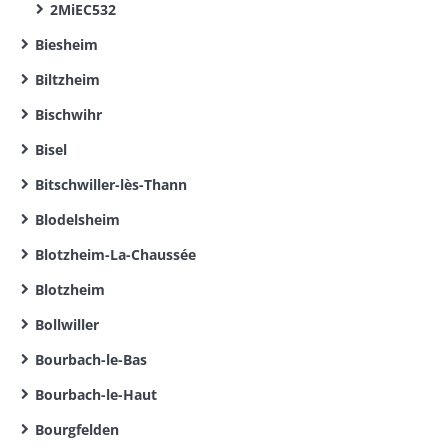
2MiEC532
Biesheim
Biltzheim
Bischwihr
Bisel
Bitschwiller-lès-Thann
Blodelsheim
Blotzheim-La-Chaussée
Blotzheim
Bollwiller
Bourbach-le-Bas
Bourbach-le-Haut
Bourgfelden