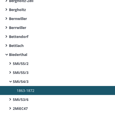
Bergholtz-Zell
Bergholtz
Bernwiller
Berrwiller
Bettendorf
Bettlach
Biederthal
5Mi/55/2
5Mi/55/3
5Mi/54/3
1863-1872
5Mi/53/6
2MiEC47