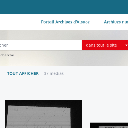
Portail Archives d'Alsace
Archives nu
dans tout le site
recherche
TOUT AFFICHER
37 medias