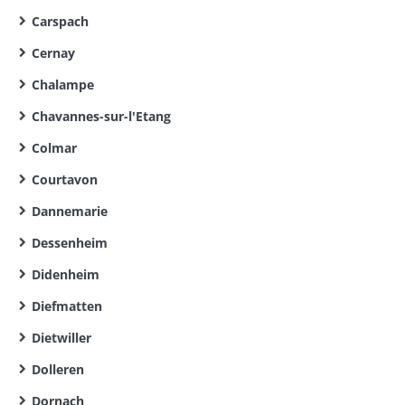
Carspach
Cernay
Chalampe
Chavannes-sur-l'Etang
Colmar
Courtavon
Dannemarie
Dessenheim
Didenheim
Diefmatten
Dietwiller
Dolleren
Dornach