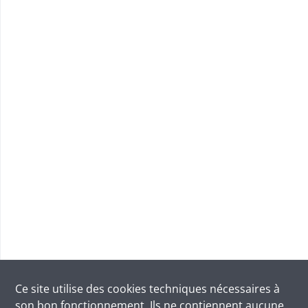
Ce site utilise des
cookies
techniques nécessaires à
son bon fonctionnement. Ils ne contiennent aucune