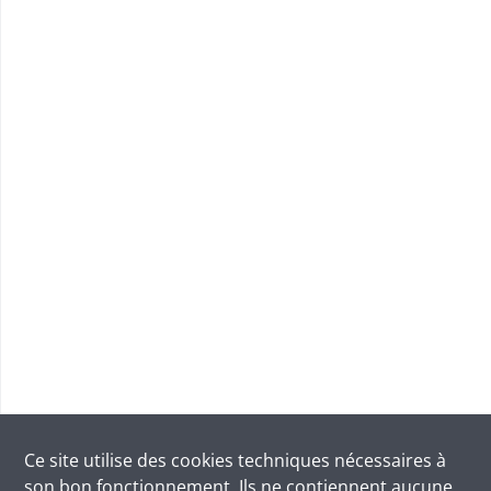
Ce site utilise des
cookies
techniques nécessaires à
son bon fonctionnement. Ils ne contiennent aucune