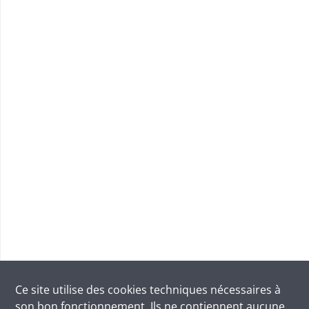
Ce site utilise des
cookies
techniques nécessaires à
son bon fonctionnement. Ils ne contiennent aucune