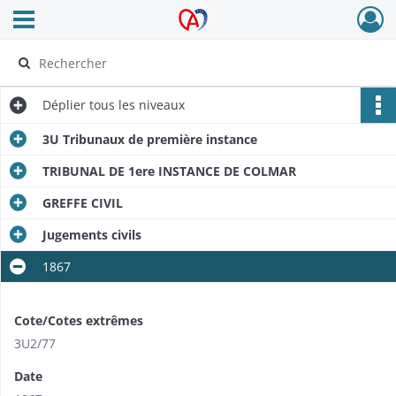
Ouvrir le menu déroulant
Archives Alsace - Colmar
Déplier
tous les niveaux
3U Tribunaux de première instance
TRIBUNAL DE 1ere INSTANCE DE COLMAR
GREFFE CIVIL
Jugements civils
1867
Cote/Cotes extrêmes
3U2/77
Date