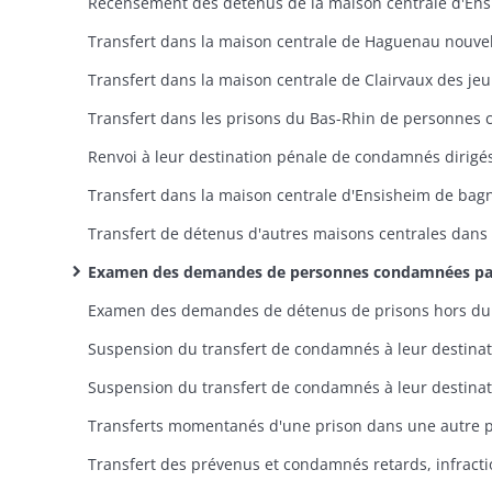
Examen des demandes de personnes condamnées par les tribunaux haut-rhinois à moins d'un an et un jour de prison à purger leur peine dans la prison de leu