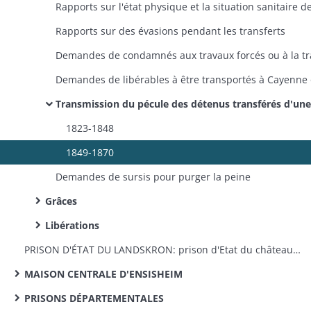
Rapports sur des évasions pendant les transferts
Transmission du pécule des détenus transférés d'une prison dans une a
1823-1848
1849-1870
Demandes de sursis pour purger la peine
Grâces
Libérations
PRISON D'ÉTAT DU LANDSKRON: prison d'Etat du château du Landskron: remise par le Génie militaire, travaux d'appropriation et réparations, personnel
MAISON CENTRALE D'ENSISHEIM
PRISONS DÉPARTEMENTALES