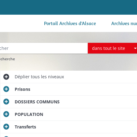
Portail Archives d'Alsace
Archives nu
dans tout le site
recherche
Déplier
tous les niveaux
Prisons
DOSSIERS COMMUNS
POPULATION
Transferts