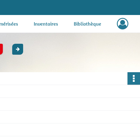
mérisées
Inventaires
Bibliothèque