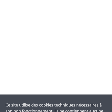
Ce site utilise des
cookies
techniques nécessaires à
son bon fonctionnement. Ils ne contiennent aucune